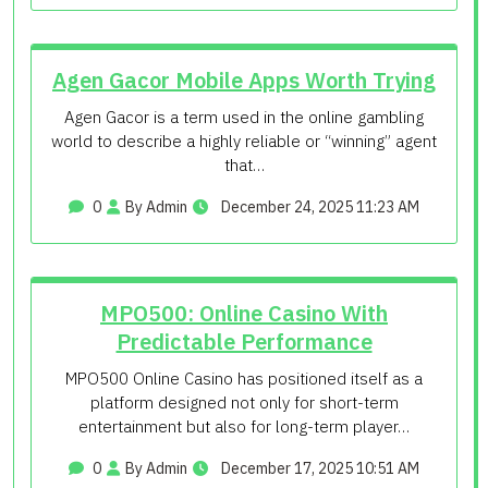
Agen Gacor Mobile Apps Worth Trying
Agen Gacor is a term used in the online gambling
world to describe a highly reliable or “winning” agent
that…
0
By Admin
December 24, 2025 11:23 AM
MPO500: Online Casino With
Predictable Performance
MPO500 Online Casino has positioned itself as a
platform designed not only for short-term
entertainment but also for long-term player…
0
By Admin
December 17, 2025 10:51 AM