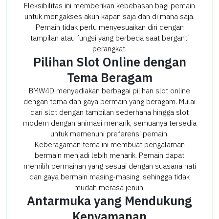
Fleksibilitas ini memberikan kebebasan bagi pemain
untuk mengakses akun kapan saja dan di mana saja.
Pemain tidak perlu menyesuaikan diri dengan
tampilan atau fungsi yang berbeda saat berganti
perangkat.
Pilihan Slot Online dengan
Tema Beragam
BMW4D menyediakan berbagai pilihan slot online
dengan tema dan gaya bermain yang beragam. Mulai
dari slot dengan tampilan sederhana hingga slot
modern dengan animasi menarik, semuanya tersedia
untuk memenuhi preferensi pemain.
Keberagaman tema ini membuat pengalaman
bermain menjadi lebih menarik. Pemain dapat
memilih permainan yang sesuai dengan suasana hati
dan gaya bermain masing-masing, sehingga tidak
mudah merasa jenuh.
Antarmuka yang Mendukung
Kenyamanan