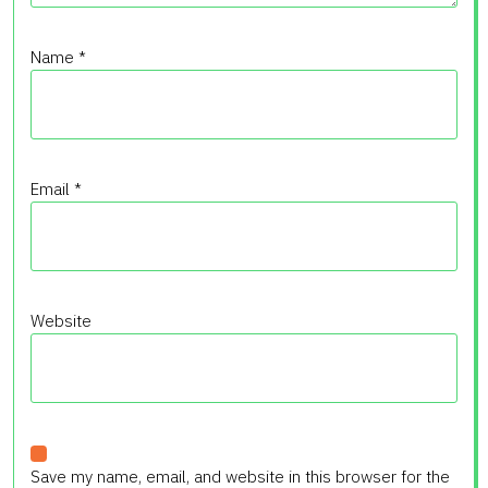
Name
*
Email
*
Website
Save my name, email, and website in this browser for the