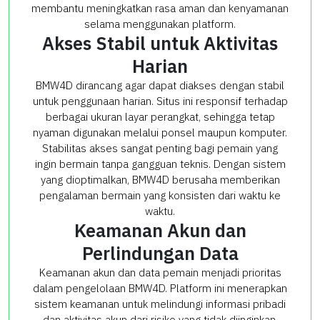
membantu meningkatkan rasa aman dan kenyamanan
selama menggunakan platform.
Akses Stabil untuk Aktivitas
Harian
BMW4D dirancang agar dapat diakses dengan stabil
untuk penggunaan harian. Situs ini responsif terhadap
berbagai ukuran layar perangkat, sehingga tetap
nyaman digunakan melalui ponsel maupun komputer.
Stabilitas akses sangat penting bagi pemain yang
ingin bermain tanpa gangguan teknis. Dengan sistem
yang dioptimalkan, BMW4D berusaha memberikan
pengalaman bermain yang konsisten dari waktu ke
waktu.
Keamanan Akun dan
Perlindungan Data
Keamanan akun dan data pemain menjadi prioritas
dalam pengelolaan BMW4D. Platform ini menerapkan
sistem keamanan untuk melindungi informasi pribadi
dan aktivitas akun dari risiko yang tidak diinginkan.