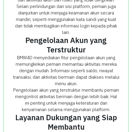
Selain perlindungan dari sisi platform, pemain juga
dianjurkan untuk menjaga keamanan akun secara
mandiri, seperti menggunakan kata sandi yang kuat
dan tidak membagikan informasi login kepada pihak
lain.
Pengelolaan Akun yang
Terstruktur
BMW4D menyediakan fitur pengelolaan akun yang
memungkinkan pemain memantau aktivitas mereka
dengan mudah. Informasi seperti saldo, riwayat
transaksi, dan aktivitas bermain dapat diakses melalui
menu akun.
Pengelolaan akun yang terstruktur membantu pemain
mengontrol aktivitas bermain dengan lebih baik. Hal
ini penting untuk menjaga keteraturan dan
kenyamanan selama menggunakan platform.
Layanan Dukungan yang Siap
Membantu