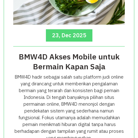
23, Dec 2025
BMW4D Akses Mobile untuk
Bermain Kapan Saja
BMW4D hadir sebagai salah satu platform judi online
yang dirancang untuk memberikan pengalaman
bermain yang terarah dan konsisten bagi pemain
Indonesia. Di tengah banyaknya pilihan situs
permainan online, BMW4D menonjol dengan
pendekatan sistem yang sederhana namun
fungsional. Fokus utamanya adalah memudahkan
pemain menikmati hiburan digital tanpa harus
berhadapan dengan tampilan yang rumit atau proses
yang membingungkan.